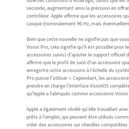
diverses conditions d’éclairage, tandis que les 
seconde, augmentant ainsi la précision en offra
contrôleur. Apple affirme que les accessoires sp
casque (nominalement 90 Hz, mais éventuelleme
Bien que cette nouvelle ne signifie pas que vou
Vision Pro, cela signifie qu’il est possible pour
accessoires suivis) d’ajouter le support officiel 
affirme que le profil de suivi d’un accessoire sp
enregistre votre accessoire à l’échelle du systè
Pro puisse l’utiliser ». Cependant, les accessoir
prendre en charge l’interface VisionOS complèt
qu’Apple a fabriqués comme accessoires Vision Pr
Apple a également révélé qu’elle travaillait av
prêts à l’emploi, qui peuvent être utilisés com
créer des accessoires sur chenilles compatibles 