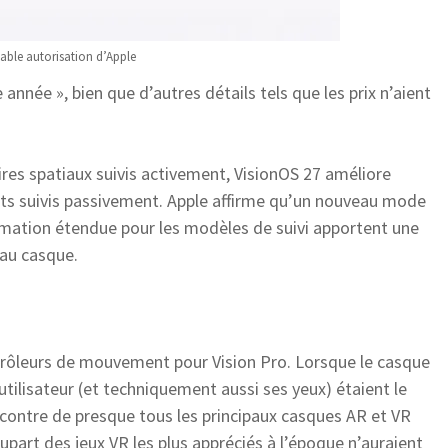
able autorisation d’Apple
 année », bien que d’autres détails tels que les prix n’aient
ires spatiaux suivis activement, VisionOS 27 améliore
ets suivis passivement. Apple affirme qu’un nouveau mode
rmation étendue pour les modèles de suivi apportent une
e au casque.
ntrôleurs de mouvement pour Vision Pro. Lorsque le casque
’utilisateur (et techniquement aussi ses yeux) étaient le
’encontre de presque tous les principaux casques AR et VR
lupart des jeux VR les plus appréciés à l’époque n’auraient