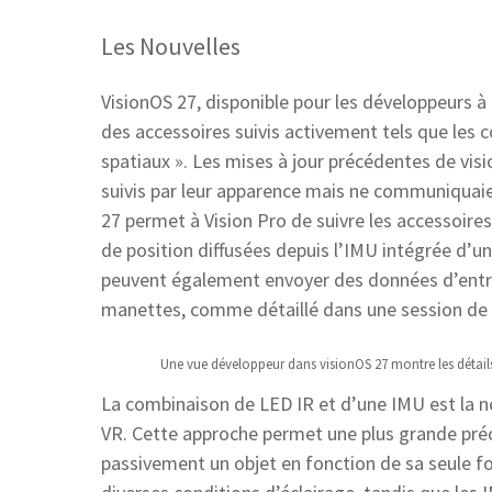
Les Nouvelles
VisionOS 27, disponible pour les développeurs à 
des accessoires suivis activement tels que les
spatiaux ». Les mises à jour précédentes de visi
suivis par leur apparence mais ne communiquaie
27 permet à Vision Pro de suivre les accessoir
de position diffusées depuis l’IMU intégrée d’u
peuvent également envoyer des données d’entr
manettes, comme détaillé dans une session de
Une vue développeur dans visionOS 27 montre les détails
La combinaison de LED IR et d’une IMU est la 
VR. Cette approche permet une plus grande préci
passivement un objet en fonction de sa seule f