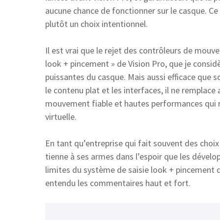
aucune chance de fonctionner sur le casque. Ce 
plutôt un choix intentionnel.
Il est vrai que le rejet des contrôleurs de mouv
look + pincement » de Vision Pro, que je consi
puissantes du casque. Mais aussi efficace que 
le contenu plat et les interfaces, il ne remplace
mouvement fiable et hautes performances qui ren
virtuelle.
En tant qu’entreprise qui fait souvent des choix 
tienne à ses armes dans l’espoir que les dével
limites du système de saisie look + pincement d
entendu les commentaires haut et fort.