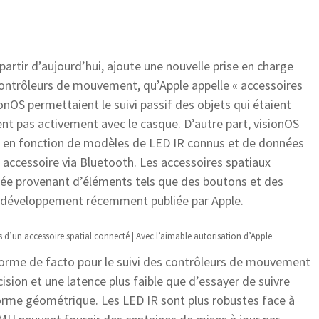
partir d’aujourd’hui, ajoute une nouvelle prise en charge
 contrôleurs de mouvement, qu’Apple appelle « accessoires
onOS permettaient le suivi passif des objets qui étaient
nt pas activement avec le casque. D’autre part, visionOS
es en fonction de modèles de LED IR connus et de données
n accessoire via Bluetooth. Les accessoires spatiaux
ée provenant d’éléments tels que des boutons et des
 développement récemment publiée par Apple.
 d’un accessoire spatial connecté | Avec l’aimable autorisation d’Apple
norme de facto pour le suivi des contrôleurs de mouvement
sion et une latence plus faible que d’essayer de suivre
orme géométrique. Les LED IR sont plus robustes face à