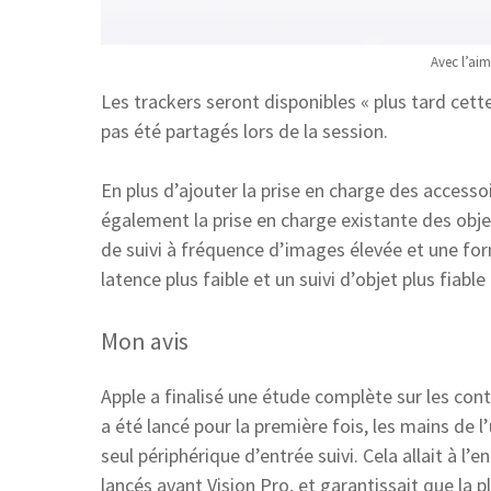
Avec l’aim
Les trackers seront disponibles « plus tard cette
pas été partagés lors de la session.
En plus d’ajouter la prise en charge des accesso
également la prise en charge existante des obj
de suivi à fréquence d’images élevée et une fo
latence plus faible et un suivi d’objet plus fiabl
Mon avis
Apple a finalisé une étude complète sur les co
a été lancé pour la première fois, les mains de l
seul périphérique d’entrée suivi. Cela allait à l
lancés avant Vision Pro, et garantissait que la p