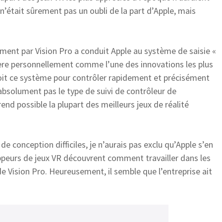
n’était sûrement pas un oubli de la part d’Apple, mais
ement par Vision Pro a conduit Apple au système de saisie «
dère personnellement comme l’une des innovations les plus
soit ce système pour contrôler rapidement et précisément
 absolument pas le type de suivi de contrôleur de
d possible la plupart des meilleurs jeux de réalité
de conception difficiles, je n’aurais pas exclu qu’Apple s’en
oppeurs de jeux VR découvrent comment travailler dans les
e Vision Pro. Heureusement, il semble que l’entreprise ait