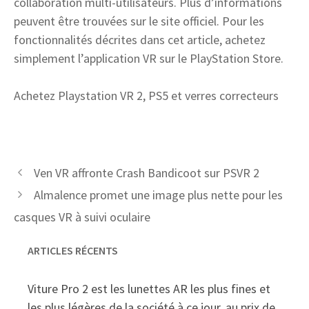
collaboration multi-utilisateurs. Plus d’informations
peuvent être trouvées sur le site officiel. Pour les
fonctionnalités décrites dans cet article, achetez
simplement l’application VR sur le PlayStation Store.
Achetez Playstation VR 2, PS5 et verres correcteurs
Ven VR affronte Crash Bandicoot sur PSVR 2
Almalence promet une image plus nette pour les
casques VR à suivi oculaire
ARTICLES RÉCENTS
Viture Pro 2 est les lunettes AR les plus fines et
les plus légères de la société à ce jour, au prix de