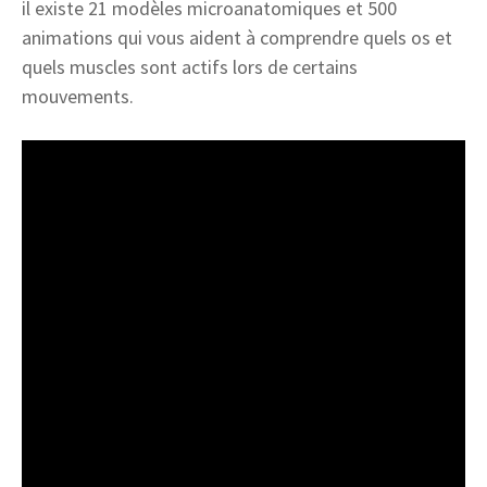
il existe 21 modèles microanatomiques et 500
animations qui vous aident à comprendre quels os et
quels muscles sont actifs lors de certains
mouvements.