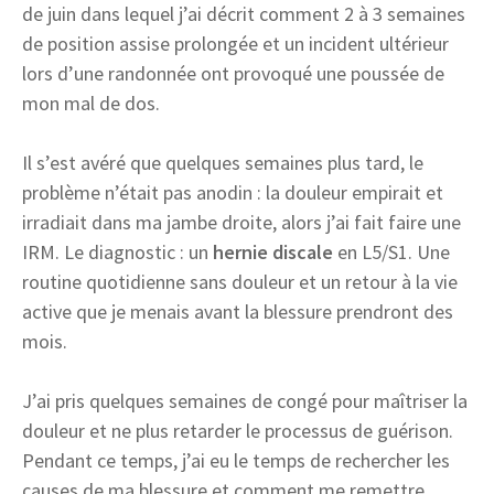
de juin dans lequel j’ai décrit comment 2 à 3 semaines
de position assise prolongée et un incident ultérieur
lors d’une randonnée ont provoqué une poussée de
mon mal de dos.
Il s’est avéré que quelques semaines plus tard, le
problème n’était pas anodin : la douleur empirait et
irradiait dans ma jambe droite, alors j’ai fait faire une
IRM. Le diagnostic : un
hernie discale
en L5/S1. Une
routine quotidienne sans douleur et un retour à la vie
active que je menais avant la blessure prendront des
mois.
J’ai pris quelques semaines de congé pour maîtriser la
douleur et ne plus retarder le processus de guérison.
Pendant ce temps, j’ai eu le temps de rechercher les
causes de ma blessure et comment me remettre