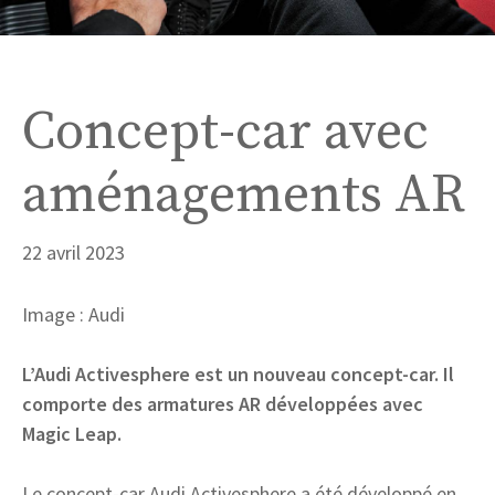
Concept-car avec
aménagements AR
22 avril 2023
Image : Audi
L’Audi Activesphere est un nouveau concept-car. Il
comporte des armatures AR développées avec
Magic Leap.
Le concept-car Audi Activesphere a été développé en