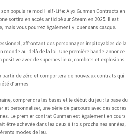
on populaire mod Half-Life: Alyx Gunman Contracts en
e sortira en accès anticipé sur Steam en 2025. Il est
lle, mais vous pourrez également y jouer sans casque.
fessionnel, affrontant des personnages impitoyables de la
s un monde au-delà de la loi. Une première bande-annonce
 positive avec de superbes lieux, combats et explosions.
 partir de zéro et comportera de nouveaux contrats qui
iété d'armes.
haine, comprendra les bases et le début du jeu : la base du
 et personnaliser, une série de parcours avec des scores
zones. Le premier contrat Gunman est également en cours
ait être achevée dans les deux à trois prochaines années,
fférents modes de jeu.