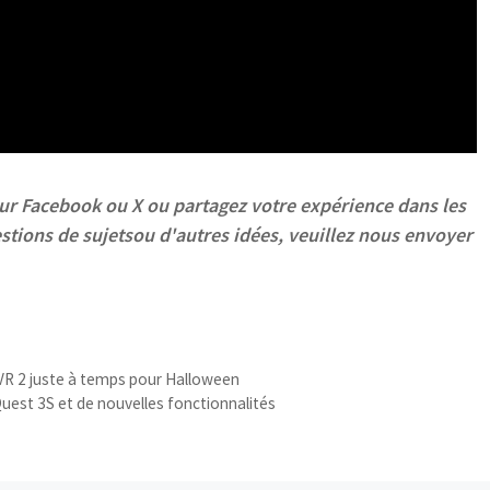
ur
Facebook
ou
X
ou partagez votre expérience dans les
stions de sujets
ou d'autres idées, veuillez nous envoyer
SVR 2 juste à temps pour Halloween
uest 3S et de nouvelles fonctionnalités