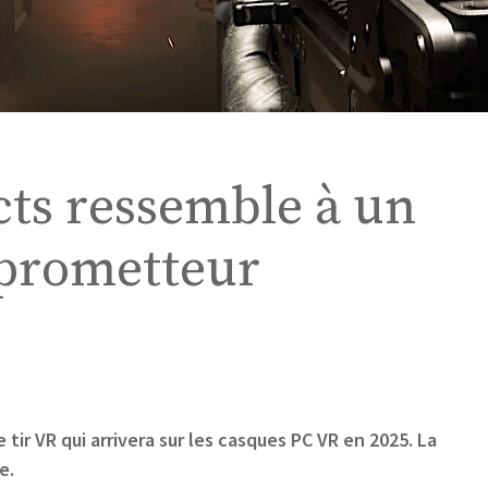
ts ressemble à un
 prometteur
ir VR qui arrivera sur les casques PC VR en 2025. La
e.