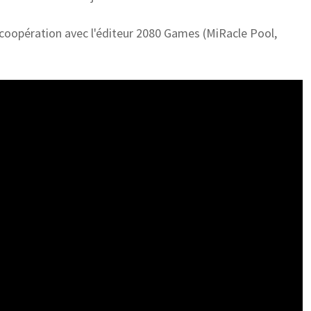
coopération avec l'éditeur 2080 Games (MiRacle Pool,