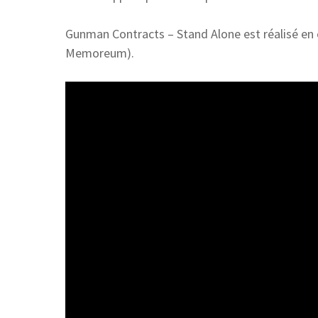
Gunman Contracts – Stand Alone est réalisé en 
Memoreum).