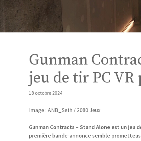
Gunman Contrac
jeu de tir PC VR
18 octobre 2024
Image : ANB_Seth / 2080 Jeux
Gunman Contracts – Stand Alone est un jeu de t
première bande-annonce semble prometteus