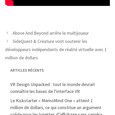
Above And Beyond arrête le multijoueur
SideQuest & Creature vont soutenir les
développeurs indépendants de réalité virtuelle avec 1
million de dollars
ARTICLES RÉCENTS
VR Design Unpacked : tout le monde devrait
connaître les bases de l’interface VR
Le Kickstarter « MemoMind One » atteint 1
million de dollars, ce qui constitue un argument
solide pour les lunettes d’affichage sans caméra