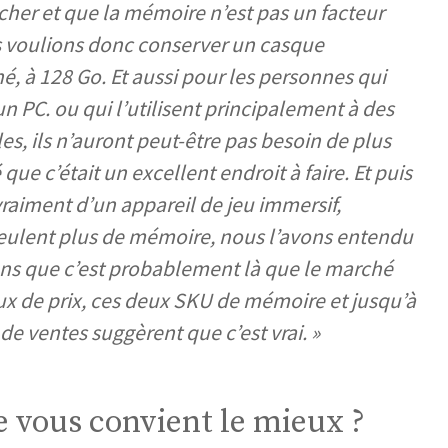
s cher et que la mémoire n’est pas un facteur
us voulions donc conserver un casque
é, à 128 Go. Et aussi pour les personnes qui
 PC. ou qui l’utilisent principalement à des
s, ils n’auront peut-être pas besoin de plus
e c’était un excellent endroit à faire. Et puis
 vraiment d’un appareil de jeu immersif,
veulent plus de mémoire, nous l’avons entendu
sons que c’est probablement là que le marché
ux de prix, ces deux SKU de mémoire et jusqu’à
de ventes suggèrent que c’est vrai. »
e vous convient le mieux ?