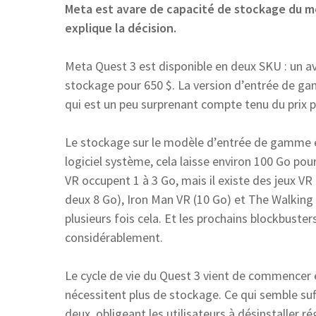
Meta est avare de capacité de stockage du 
explique la décision.
Meta Quest 3 est disponible en deux SKU : un a
stockage pour 650 $. La version d’entrée de g
qui est un peu surprenant compte tenu du prix pl
Le stockage sur le modèle d’entrée de gamme est
logiciel système, cela laisse environ 100 Go pour
VR occupent 1 à 3 Go, mais il existe des jeux V
deux 8 Go), Iron Man VR (10 Go) et The Walking 
plusieurs fois cela. Et les prochains blockbus
considérablement.
Le cycle de vie du Quest 3 vient de commencer 
nécessitent plus de stockage. Ce qui semble suf
deux, obligeant les utilisateurs à désinstaller r