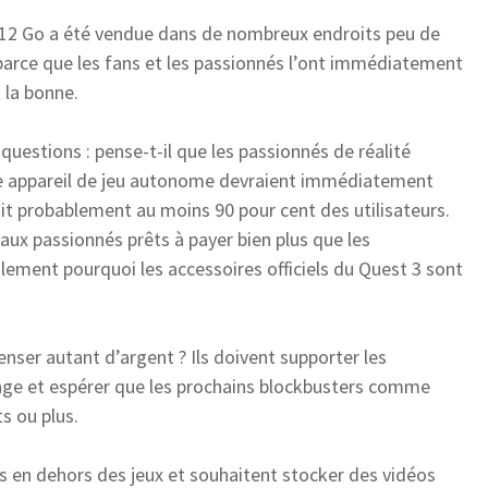
 512 Go a été vendue dans de nombreux endroits peu de
parce que les fans et les passionnés l’ont immédiatement
 la bonne.
estions : pense-t-il que les passionnés de réalité
omme appareil de jeu autonome devraient immédiatement
ait probablement au moins 90 pour cent des utilisateurs.
 aux passionnés prêts à payer bien plus que les
ment pourquoi les accessoires officiels du Quest 3 sont
enser autant d’argent ? Ils doivent supporter les
kage et espérer que les prochains blockbusters comme
s ou plus.
en dehors des jeux et souhaitent stocker des vidéos