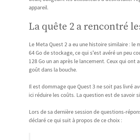
appareil.
La quête 2 a rencontré 
Le Meta Quest 2 a eu une histoire similaire : l
64 Go de stockage, ce qui s’est avéré un peu cou
128 Go un an après le lancement. Ceux qui ont 
goût dans la bouche.
Il est dommage que Quest 3 ne soit pas livré 
ici réduire les coûts. La question est de savoir s
Lors de sa dernière session de questions-répo
déclaré ce qui suit à propos de ce choix :