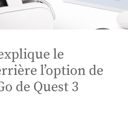
explique le
rière l’option de
Go de Quest 3