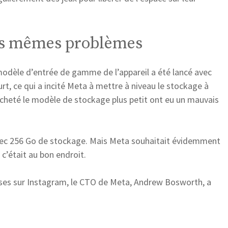
les mêmes problèmes
e modèle d’entrée de gamme de l’appareil a été lancé avec
rt, ce qui a incité Meta à mettre à niveau le stockage à
acheté le modèle de stockage plus petit ont eu un mauvais
avec 256 Go de stockage. Mais Meta souhaitait évidemment
i c’était au bon endroit.
nses sur Instagram, le CTO de Meta, Andrew Bosworth, a