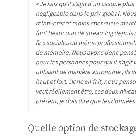
« Je sais qu’il s’agit d’un casque plu
négligeable dans le prix global. No
relativement moins cher sur le march
font beaucoup de streaming depuis un
fins sociales ou même professionnelle
de mémoire. Nous avons donc pensé qu
pour les personnes pour qui il s’agit
utilisant de manière autonome , ils 
haut et fort. Donc en fait, nous pen
veut réellement être, ces deux nivea
présent, je dois dire que les données 
Quelle option de stockag