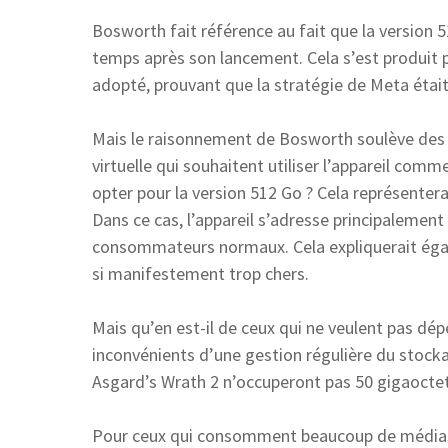
Bosworth fait référence au fait que la version
temps après son lancement. Cela s’est produit 
adopté, prouvant que la stratégie de Meta était
Mais le raisonnement de Bosworth soulève des qu
virtuelle qui souhaitent utiliser l’appareil c
opter pour la version 512 Go ? Cela représenter
Dans ce cas, l’appareil s’adresse principalement
consommateurs normaux. Cela expliquerait égale
si manifestement trop chers.
Mais qu’en est-il de ceux qui ne veulent pas dép
inconvénients d’une gestion régulière du stoc
Asgard’s Wrath 2 n’occuperont pas 50 gigaoctet
Pour ceux qui consomment beaucoup de médias 