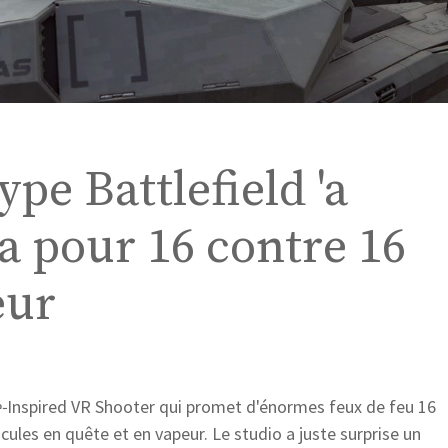
ype Battlefield 'a
a pour 16 contre 16
eur
-
Inspired VR Shooter qui promet d'énormes feux de feu 16
ules en quête et en vapeur. Le studio a juste surprise un