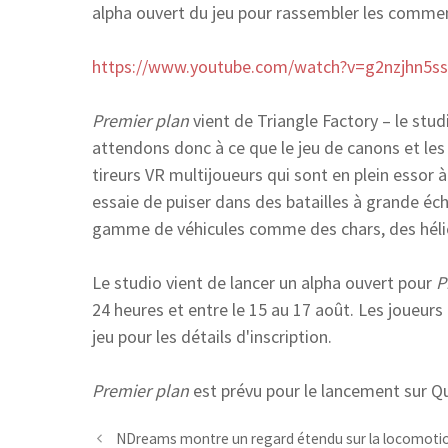
alpha ouvert du jeu pour rassembler les commen
https://www.youtube.com/watch?v=g2nzjhn5s
Premier plan
vient de Triangle Factory – le stud
attendons donc à ce que le jeu de canons et le
tireurs VR multijoueurs qui sont en plein essor 
essaie de puiser dans des batailles à grande éch
gamme de véhicules comme des chars, des hélic
Le studio vient de lancer un alpha ouvert pour
P
24 heures et entre le 15 au 17 août. Les joueurs 
jeu pour les détails d'inscription.
Premier plan
est prévu pour le lancement sur Qu
NDreams montre un regard étendu sur la locomotion