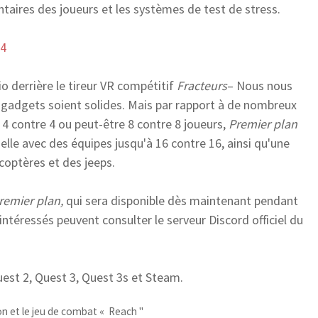
taires des joueurs et les systèmes de test de stress.
s4
io derrière le tireur VR compétitif
Fracteurs
– Nous nous
s gadgets soient solides. Mais par rapport à de nombreux
à 4 contre 4 ou peut-être 8 contre 8 joueurs,
Premier plan
elle avec des équipes jusqu'à 16 contre 16, ainsi qu'une
optères et des jeeps.
remier plan,
qui sera disponible dès maintenant pendant
intéressés peuvent consulter le serveur Discord officiel du
est 2, Quest 3, Quest 3s et Steam.
 et le jeu de combat « Reach ''