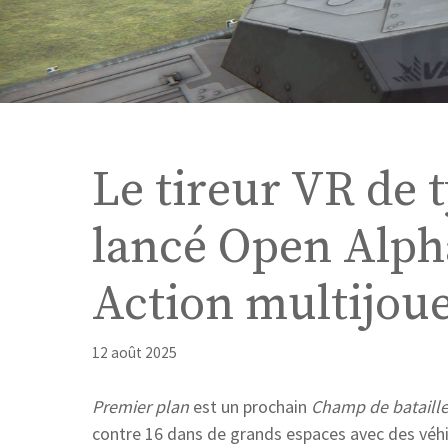
Le tireur VR de t
lancé Open Alph
Action multijou
12 août 2025
Premier plan
est un prochain
Champ de bataille
contre 16 dans de grands espaces avec des véhic