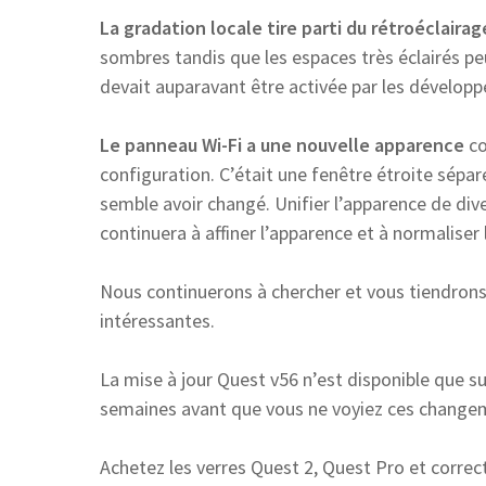
La gradation locale tire parti du rétroéclaira
sombres tandis que les espaces très éclairés peu
devait auparavant être activée par les développ
Le panneau Wi-Fi a une nouvelle apparence
co
configuration. C’était une fenêtre étroite sépa
semble avoir changé. Unifier l’apparence de di
continuera à affiner l’apparence et à normaliser
Nous continuerons à chercher et vous tiendrons
intéressantes.
La mise à jour Quest v56 n’est disponible que sur
semaines avant que vous ne voyiez ces change
Achetez les verres Quest 2, Quest Pro et correc