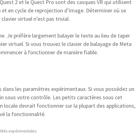
 Quest 2 et le Quest Pro sont des casques VR qui utilisent
et en cycle de reprojection d’image. Déterminer où se
avier virtuel n’est pas trivial.
e. Je préfère largement balayer le texte au lieu de taper
avier virtuel. Si vous trouvez le clavier de balayage de Meta
 commencer à fonctionner de manière fiable.
és dans les paramètres expérimentaux. Si vous possédez un
in sous votre contrôle. Les petits caractères sous cet
n locale devrait fonctionner sur la plupart des applications,
é la fonctionnalité.
alités expérimentales.