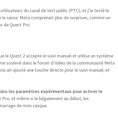
tilisateurs du canal de test public (PTC), et j’ai testé le
re la saisie. Meta comprenait plus de surprises, comme un
es de Quest Pro.
ue le Quest 2 accepte le suivi manuel et utilise un système
blème soulevé dans le forum d’idées de la communauté Meta
eta ait ajouté une touche directe pour le suivi manuel, et
dans les paramètres expérimentaux pour activer le
st Pro, et même si le bégaiement au début, les
émarrage de mon casque.