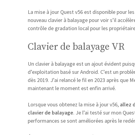
La mise à jour Quest v56 est disponible pour les u
nouveau clavier à balayage pour voir s’il accélè
contrôle de gradation local pour les propriétair
Clavier de balayage VR
Un clavier à balayage est un ajout évident puisq
d’exploitation basé sur Android. C’est un pro
dès 2019. J’ai relancé le fil en 2023 après que M
maintenant le moment est enfin arrivé.
Lorsque vous obtenez la mise à jour v56,
allez 
clavier de balayage
. Je l’ai testé sur mon Que
performances se sont améliorées après le red