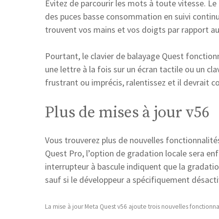
Évitez de parcourir les mots à toute vitesse. Le
des puces basse consommation en suivi continu 
trouvent vos mains et vos doigts par rapport au cl
Pourtant, le clavier de balayage Quest fonctionn
une lettre à la fois sur un écran tactile ou un cl
frustrant ou imprécis, ralentissez et il devrait
Plus de mises à jour v56
Vous trouverez plus de nouvelles fonctionnalit
Quest Pro, l’option de gradation locale sera enf
interrupteur à bascule indiquent que la gradatio
sauf si le développeur a spécifiquement désactiv
La mise à jour Meta Quest v56 ajoute trois nouvelles fonctionn