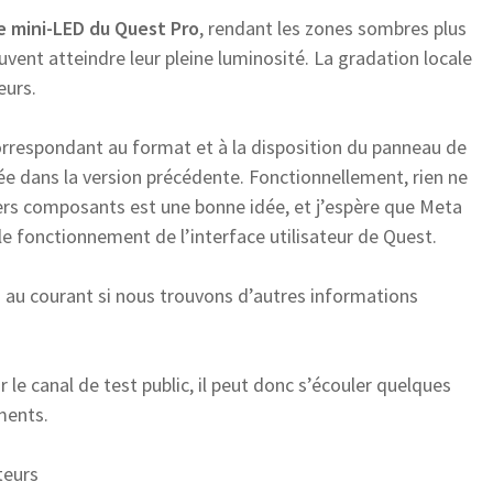
ge mini-LED du Quest Pro
, rendant les zones sombres plus
vent atteindre leur pleine luminosité. La gradation locale
eurs.
rrespondant au format et à la disposition du panneau de
rée dans la version précédente. Fonctionnellement, rien ne
vers composants est une bonne idée, et j’espère que Meta
 le fonctionnement de l’interface utilisateur de Quest.
 au courant si nous trouvons d’autres informations
 le canal de test public, il peut donc s’écouler quelques
ments.
teurs