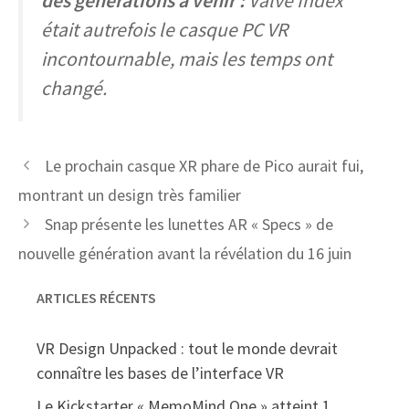
des générations à venir :
Valve Index
était autrefois le casque PC VR
incontournable, mais les temps ont
changé.
Le prochain casque XR phare de Pico aurait fui,
montrant un design très familier
Snap présente les lunettes AR « Specs » de
nouvelle génération avant la révélation du 16 juin
ARTICLES RÉCENTS
VR Design Unpacked : tout le monde devrait
connaître les bases de l’interface VR
Le Kickstarter « MemoMind One » atteint 1