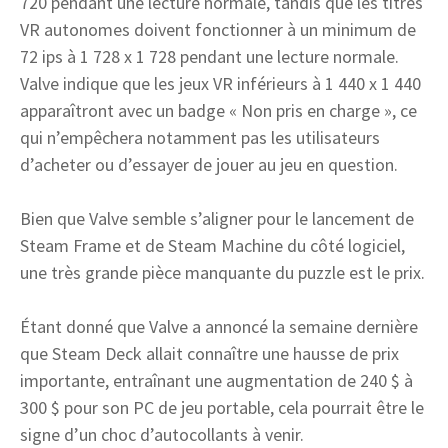
720 pendant une lecture normale, tandis que les titres
VR autonomes doivent fonctionner à un minimum de
72 ips à 1 728 x 1 728 pendant une lecture normale.
Valve indique que les jeux VR inférieurs à 1 440 x 1 440
apparaîtront avec un badge « Non pris en charge », ce
qui n’empêchera notamment pas les utilisateurs
d’acheter ou d’essayer de jouer au jeu en question.
Bien que Valve semble s’aligner pour le lancement de
Steam Frame et de Steam Machine du côté logiciel,
une très grande pièce manquante du puzzle est le prix.
Étant donné que Valve a annoncé la semaine dernière
que Steam Deck allait connaître une hausse de prix
importante, entraînant une augmentation de 240 $ à
300 $ pour son PC de jeu portable, cela pourrait être le
signe d’un choc d’autocollants à venir.