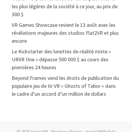
les plus légères de la société à ce jour, au prix de
300 $
VR Games Showcase revient le 13 août avec les
révélations majeures des studios Flat2VR et plus
encore
Le Kickstarter des lunettes de réalité mixte «
URXR One » dépasse 500 000 $ au cours des
premières 24 heures
Beyond Frames vend les droits de publication du
populaire jeu de tir VR « Ghosts of Tabor » dans
le cadre d’un accord d’un million de dollars
© 2026 Inside360 -
Mentions légales
- inside360@sfr.fr