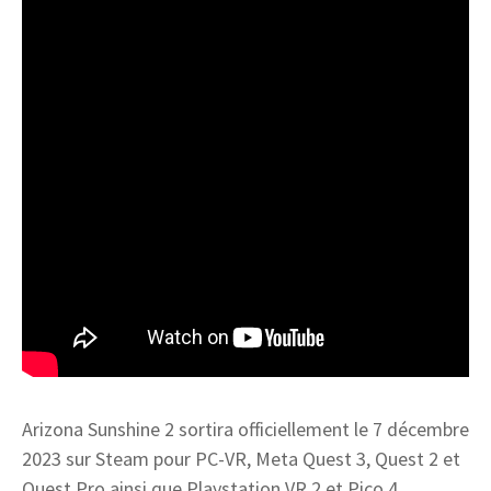
Arizona Sunshine 2 sortira officiellement le 7 décembre
2023 sur Steam pour PC-VR, Meta Quest 3, Quest 2 et
Quest Pro ainsi que Playstation VR 2 et Pico 4.