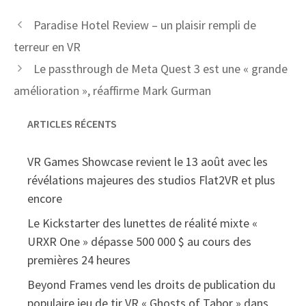
Paradise Hotel Review – un plaisir rempli de
terreur en VR
Le passthrough de Meta Quest 3 est une « grande
amélioration », réaffirme Mark Gurman
ARTICLES RÉCENTS
VR Games Showcase revient le 13 août avec les
révélations majeures des studios Flat2VR et plus
encore
Le Kickstarter des lunettes de réalité mixte «
URXR One » dépasse 500 000 $ au cours des
premières 24 heures
Beyond Frames vend les droits de publication du
populaire jeu de tir VR « Ghosts of Tabor » dans