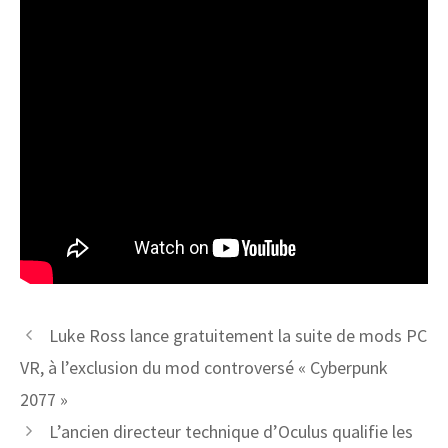
Luke Ross lance gratuitement la suite de mods PC
VR, à l’exclusion du mod controversé « Cyberpunk
2077 »
L’ancien directeur technique d’Oculus qualifie les