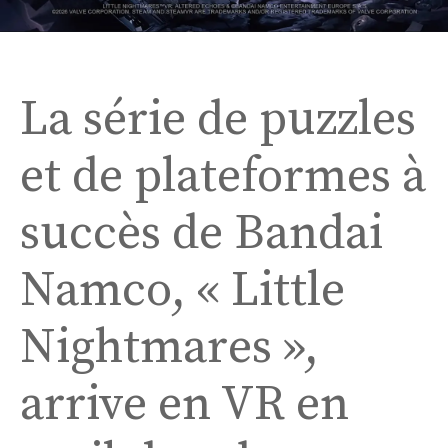
La série de puzzles
et de plateformes à
succès de Bandai
Namco, « Little
Nightmares »,
arrive en VR en