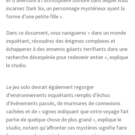
et d’aventure à l’atmosphère sombre dans lequel vous
incarnez Dark Six, un personnage mystérieux ayant la
forme d’une petite fille ».
Dans ce document, vous naviguerez « dans un monde
inquiétant, résoudrez des énigmes complexes et
échapperez à des ennemis géants terrifiants dans une
recherche désespérée pour redevenir entier », explique
le studio.
Le jeu solo devrait également regorger
d’environnements inquiétants remplis d’échos
d’événements passés, de murmures de connexions
cachées et de « signes indiquant que votre voyage fait
partie de quelque chose de plus grand », explique le
studio, notant qu’affronter ces mystères signifie faire