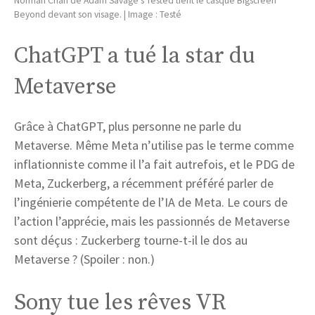
Norman Chan de Adam Savage’s Tested tient le casque Bigscreen
Beyond devant son visage. | Image : Testé
ChatGPT a tué la star du
Metaverse
Grâce à ChatGPT, plus personne ne parle du
Metaverse. Même Meta n’utilise pas le terme comme
inflationniste comme il l’a fait autrefois, et le PDG de
Meta, Zuckerberg, a récemment préféré parler de
l’ingénierie compétente de l’IA de Meta. Le cours de
l’action l’apprécie, mais les passionnés de Metaverse
sont déçus : Zuckerberg tourne-t-il le dos au
Metaverse ? (Spoiler : non.)
Sony tue les rêves VR