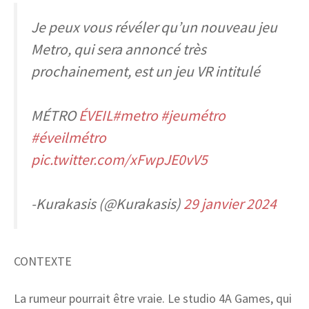
Je peux vous révéler qu’un nouveau jeu
Metro, qui sera annoncé très
prochainement, est un jeu VR intitulé
MÉTRO
ÉVEIL#metro
#jeumétro
#éveilmétro
pic.twitter.com/xFwpJE0vV5
-Kurakasis (@Kurakasis)
29 janvier 2024
CONTEXTE
La rumeur pourrait être vraie. Le studio 4A Games, qui